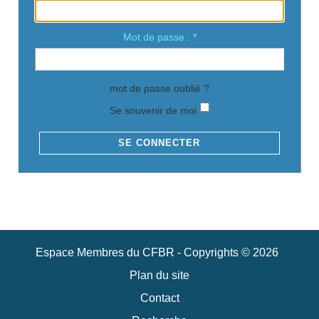
Mot de passe :
*
mot de passe oublié ?
Se souvenir de moi
Espace Membres du CFBR - Copyrights © 2026
Plan du site
Contact