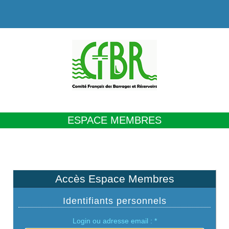
ESPACE MEMBRES
Accès Espace Membres
Identifiants personnels
Login ou adresse email :
*